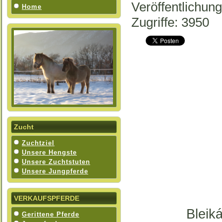
Veröffentlichun
Home
Zugriffe: 3950
Zucht
Zuchtziel
Unsere Hengste
Unsere Zuchtstuten
Unsere Jungpferde
VERKAUFSPFERDE
Bleiká
Gerittene Pferde