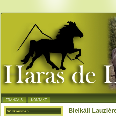
FRANCAIS
KONTAKT
Bleikáli Lauzièr
Willkommen