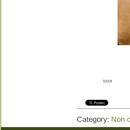
02/19
Category:
Non c