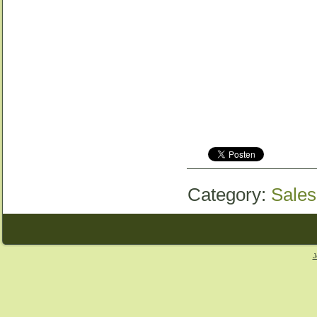
Category:
Sales
J