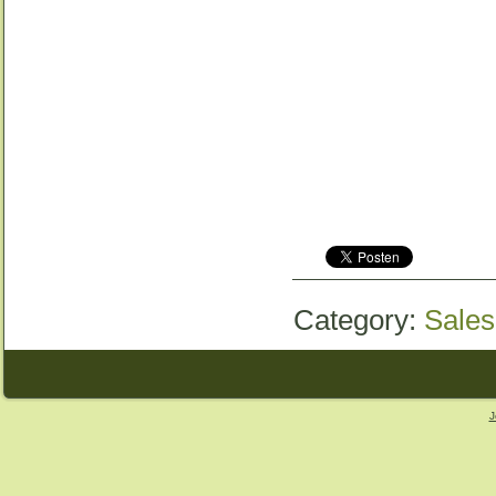
Category:
Sales
J