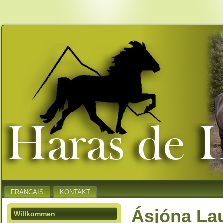
FRANCAIS
KONTAKT
Ásjóna Lau
Willkommen