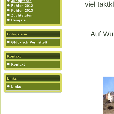
Jungpferde
viel takt
Fohlen 2012
Fohlen 2013
Zuchtstuten
Hengste
Auf Wu
Fotogalerie
Glücklich Vermittelt
Kontakt
Kontakt
Links
Links