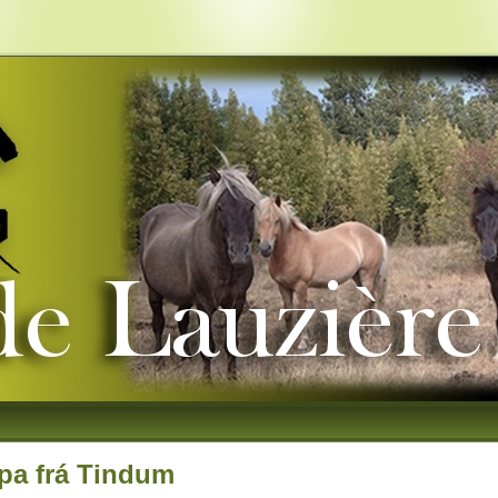
pa frá Tindum