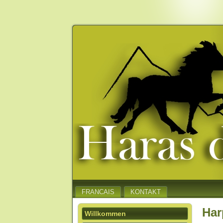
FRANCAIS
KONTAKT
Har
Willkommen