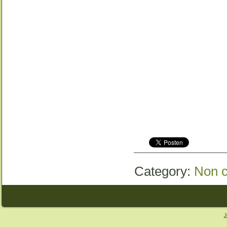
Category:
Non c
J