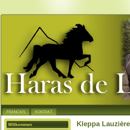
FRANCAIS
KONTAKT
Kleppa Lauzière
Willkommen