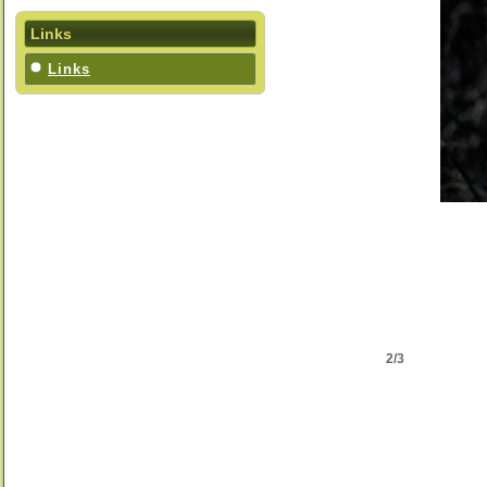
Links
Links
2/3