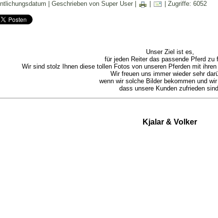
entlichungsdatum | Geschrieben von Super User |
|
| Zugriffe: 6052
Unser Ziel ist es,
für jeden Reiter das passende Pferd zu 
Wir sind stolz Ihnen diese tollen Fotos von unseren Pferden mit ihre
Wir freuen uns immer wieder sehr darü
wenn wir solche Bilder bekommen und wir
dass unsere Kunden zufrieden sind
Kjalar & Volker