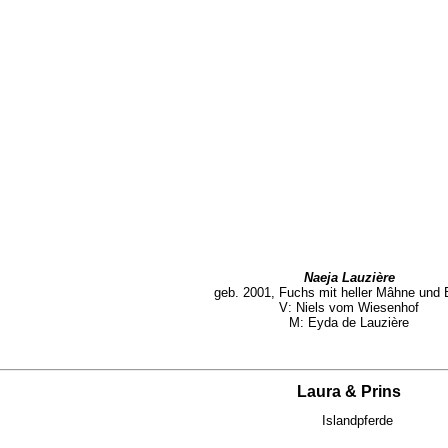
Naeja Lauzière
geb. 2001, Fuchs mit heller Mâhne und 
V: Niels vom Wiesenhof
M: Eyda de Lauzière
Laura & Prins