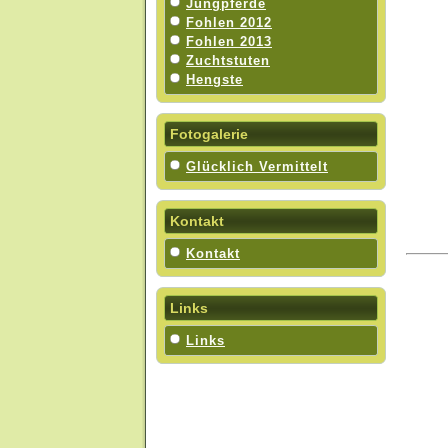
Jungpferde
Fohlen 2012
Fohlen 2013
Zuchtstuten
Hengste
Fotogalerie
Glücklich Vermittelt
Kontakt
Kontakt
Links
Links