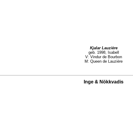
Kjalar Lauzière
geb. 1998, Isabell
V: Vindur de Bourbon
M: Queen de Lauzière
Inge & Nökkvadis