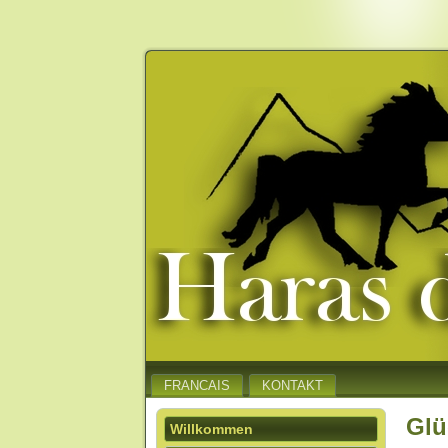
FRANCAIS
KONTAKT
Glü
Willkommen