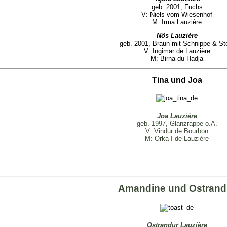
geb. 2001, Fuchs
V: Niels vom Wiesenhof
M: Irma Lauzière
Nös Lauzière
geb. 2001, Braun mit Schnippe & St
V: Ingimar de Lauzière
M: Birna du Hadja
Tina und Joa
Joa Lauzière
geb. 1997, Glanzrappe o.A.
V: Vindur de Bourbon
M: Orka I de Lauzière
Amandine und Ostrand
Ostrandur Lauzière