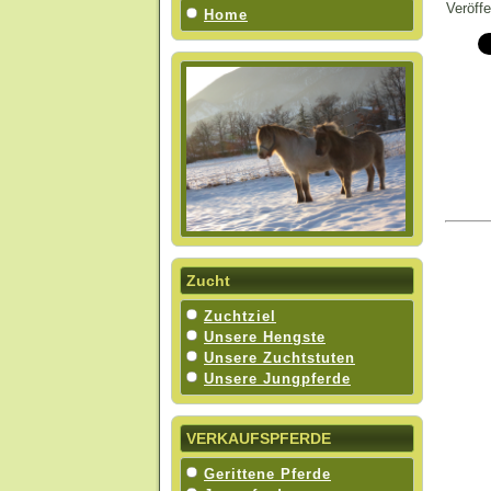
Veröff
Home
Zucht
Zuchtziel
Unsere Hengste
Unsere Zuchtstuten
Unsere Jungpferde
VERKAUFSPFERDE
Gerittene Pferde