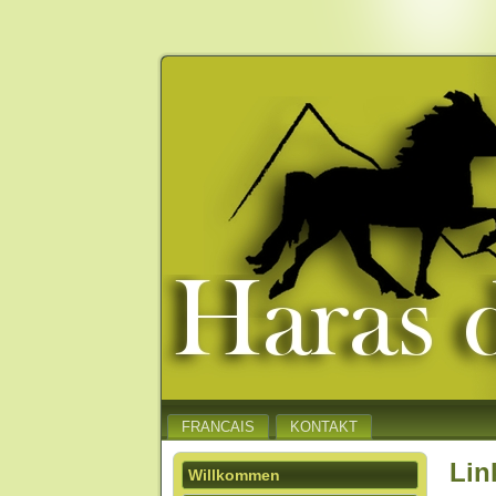
FRANCAIS
KONTAKT
Lin
Willkommen