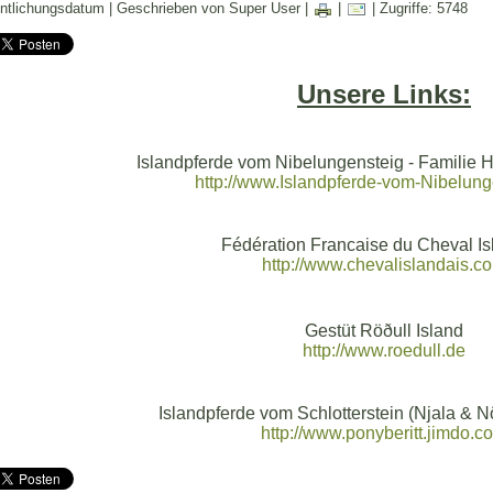
entlichungsdatum | Geschrieben von Super User |
|
| Zugriffe: 5748
Unsere Links:
Islandpferde vom Nibelungensteig - Familie 
http://www.Islandpferde-vom-Nibelung
Fédération Francaise du Cheval Is
http://www.chevalislandais.c
Gestüt Röðull Island
http://www.roedull.de
Islandpferde vom Schlotterstein (Njala & N
http://www.ponyberitt.jimdo.c