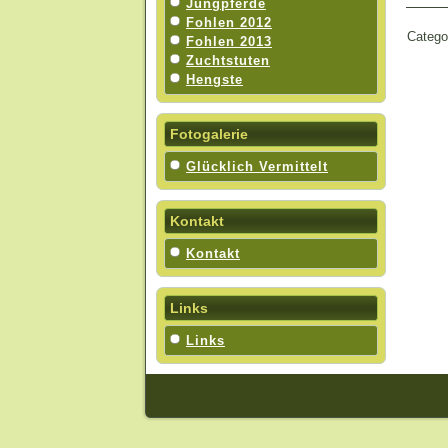
Jungpferde
Fohlen 2012
Catego
Fohlen 2013
Zuchtstuten
Hengste
Fotogalerie
Glücklich Vermittelt
Kontakt
Kontakt
Links
Links