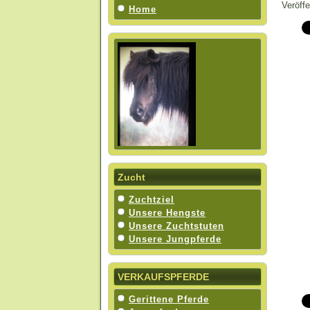
Veröff
Home
Zucht
Zuchtziel
Unsere Hengste
Unsere Zuchtstuten
Unsere Jungpferde
VERKAUFSPFERDE
Gerittene Pferde