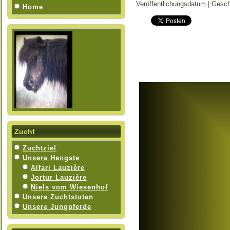
Veröffentlichungsdatum | Gesc
Home
Zucht
Zuchtziel
Unsere Hengste
Alfari Lauzière
Jortur Lauzière
Niels vom Wiesenhof
Unsere Zuchtstuten
Unsere Jungpferde