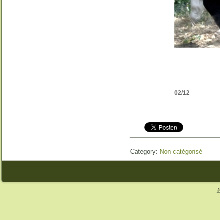
02/12
Category:
Non catégorisé
J