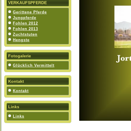
VERKAUFSPFERDE
Gerittene Pferde
Jungpferde
Fohlen 2012
Fohlen 2013
Zuchtstuten
Hengste
Fotogalerie
Glücklich Vermittelt
Kontakt
Kontakt
Links
Links