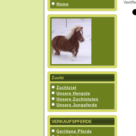
Veröff
Home
Zucht
Zuchtziel
Unsere Hengste
Unsere Zuchtstuten
Unsere Jungpferde
VERKAUFSPFERDE
Gerittene Pferde