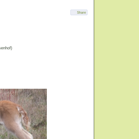
Share
senhof)