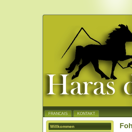
FRANCAIS
KONTAKT
Foh
Willkommen