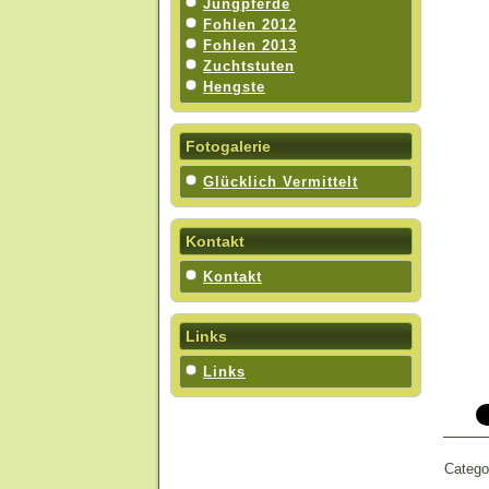
Jungpferde
Fohlen 2012
Fohlen 2013
Zuchtstuten
Hengste
Fotogalerie
Glücklich Vermittelt
Kontakt
Kontakt
Links
Links
Catego