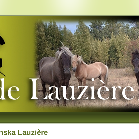
ska Lauzière