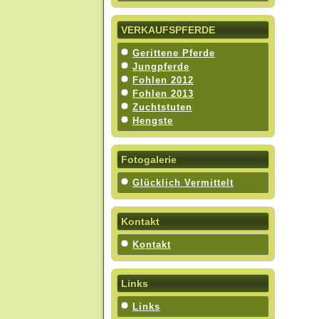
VERKAUFSPFERDE
Gerittene Pferde
Jungpferde
Fohlen 2012
Fohlen 2013
Zuchtstuten
Hengste
Fotogalerie
Glücklich Vermittelt
Kontakt
Kontakt
Links
Links