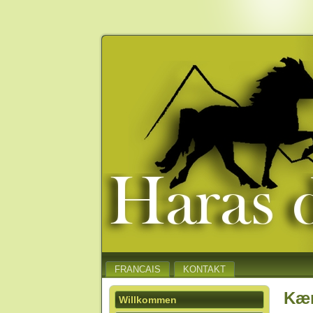
FRANCAIS
KONTAKT
Kæn
Willkommen