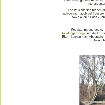
Lauffreude, gepaart mit einem
interessant
Fóa ist sicherlich für den am
gelegentlich auch auf Turnier
sowie auch für den Zücht
Fóa stammt aus deutsch
Nibelungensteig
) und steht zur
Eltern können nach Absprache 
besicht