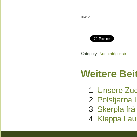
06/12
Category:
Non catégorisé
Weitere Beit
Unsere Zuc
Polstjarna 
Skerpla frá
Kleppa Lau