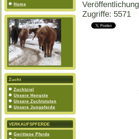
Veröffentlichun
Home
Zugriffe: 5571
Zucht
Zuchtziel
Unsere Hengste
Unsere Zuchtstuten
Unsere Jungpferde
VERKAUFSPFERDE
Gerittene Pferde