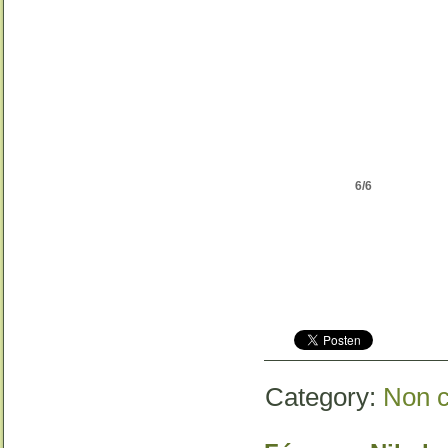
6/6
Category:
Non c