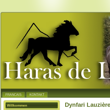
FRANCAIS
KONTAKT
Dynfari Lauzièr
Willkommen