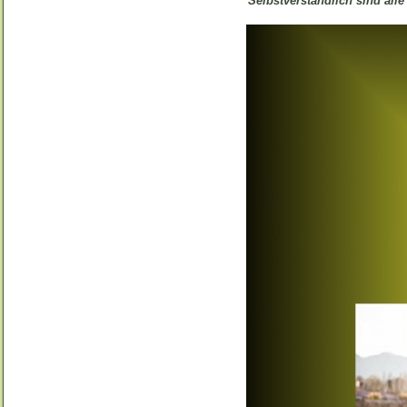
Selbstverständlich sind all