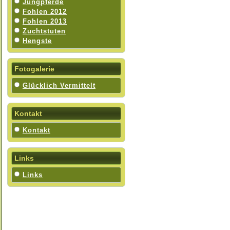
Jungpferde
Fohlen 2012
Fohlen 2013
Zuchtstuten
Hengste
Fotogalerie
Glücklich Vermittelt
Kontakt
Kontakt
Links
Links