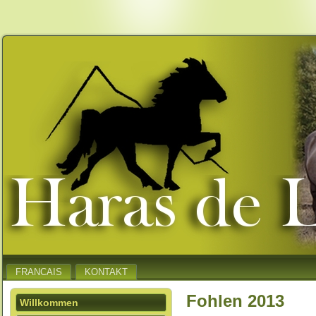
FRANCAIS
KONTAKT
Fohlen 2013
Willkommen