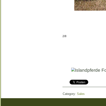
2/8
Category:
Sales