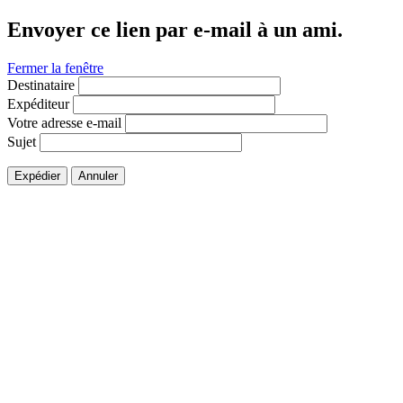
Envoyer ce lien par e-mail à un ami.
Fermer la fenêtre
Destinataire
Expéditeur
Votre adresse e-mail
Sujet
Expédier
Annuler