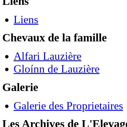
Liens
Liens
Chevaux de la famille
Alfari Lauzière
Gloínn de Lauzière
Galerie
Galerie des Proprietaires
Les Archives de L'Elevag