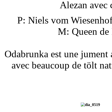
Alezan avec c
P: Niels vom Wiesenhof
M: Queen de 
Odabrunka est une jument 
avec beaucoup de tölt natu