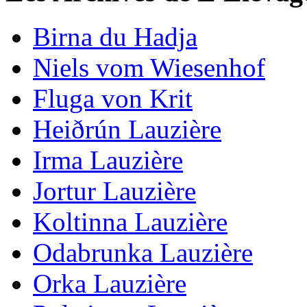
Birna du Hadja
Niels vom Wiesenhof
Fluga von Krit
Heiðrún Lauzière
Irma Lauzière
Jortur Lauzière
Koltinna Lauzière
Odabrunka Lauzière
Orka Lauzière