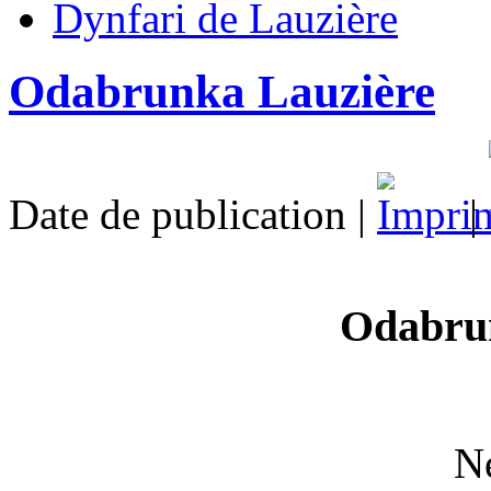
Dynfari de Lauzière
Odabrunka Lauzière
Date de publication |
|
Odabru
N