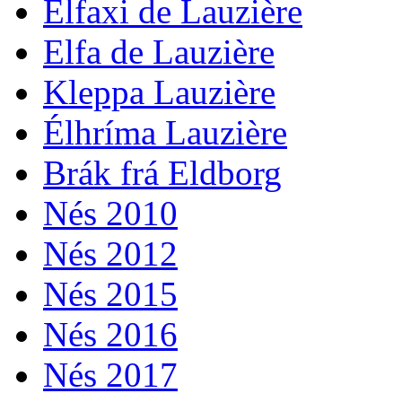
Élfaxi de Lauzière
Elfa de Lauzière
Kleppa Lauzière
Élhríma Lauzière
Brák frá Eldborg
Nés 2010
Nés 2012
Nés 2015
Nés 2016
Nés 2017