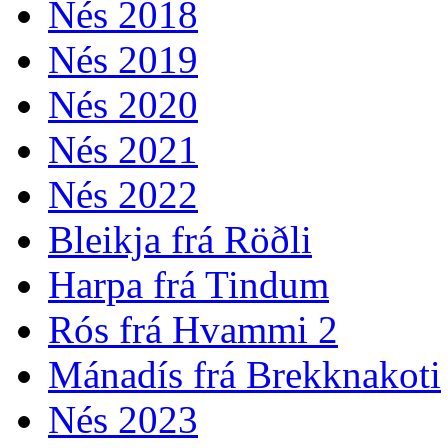
Nés 2018
Nés 2019
Nés 2020
Nés 2021
Nés 2022
Bleikja frá Röðli
Harpa frá Tindum
Rós frá Hvammi 2
Mánadís frá Brekknakoti
Nés 2023