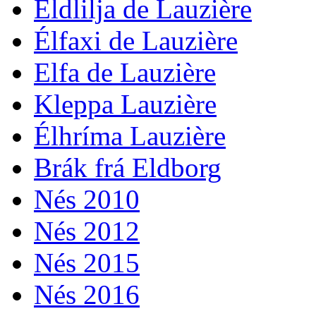
Eldlilja de Lauzière
Élfaxi de Lauzière
Elfa de Lauzière
Kleppa Lauzière
Élhríma Lauzière
Brák frá Eldborg
Nés 2010
Nés 2012
Nés 2015
Nés 2016