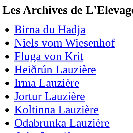
Les Archives de L'Elevag
Birna du Hadja
Niels vom Wiesenhof
Fluga von Krit
Heiðrún Lauzière
Irma Lauzière
Jortur Lauzière
Koltinna Lauzière
Odabrunka Lauzière