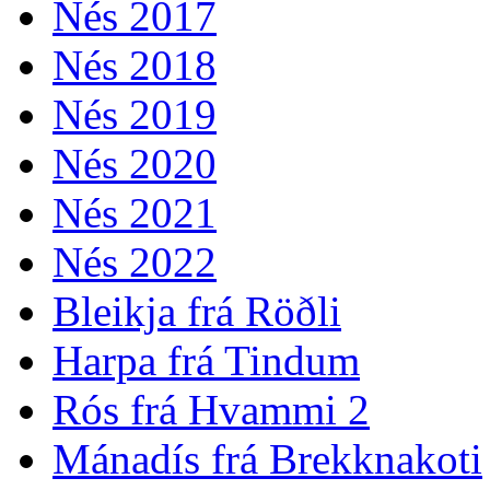
Nés 2017
Nés 2018
Nés 2019
Nés 2020
Nés 2021
Nés 2022
Bleikja frá Röðli
Harpa frá Tindum
Rós frá Hvammi 2
Mánadís frá Brekknakoti