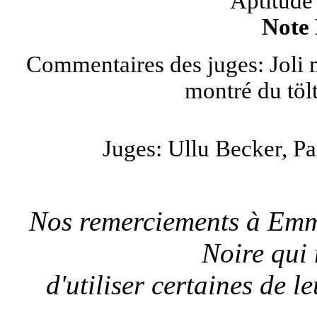
Aptitude 
Note 
Commentaires des juges: Joli 
montré du tölt
Juges: Ullu Becker, Pa
Nos remerciements à Emm
Noire qui
d'utiliser certaines de l