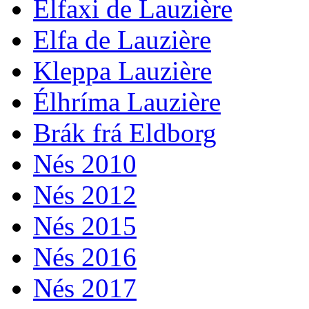
Élfaxi de Lauzière
Elfa de Lauzière
Kleppa Lauzière
Élhríma Lauzière
Brák frá Eldborg
Nés 2010
Nés 2012
Nés 2015
Nés 2016
Nés 2017