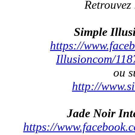
Retrouvez 
Simple Illu
https://www.face
Illusioncom/11
ou s
http://www.s
Jade Noir Int
https://www.facebook.