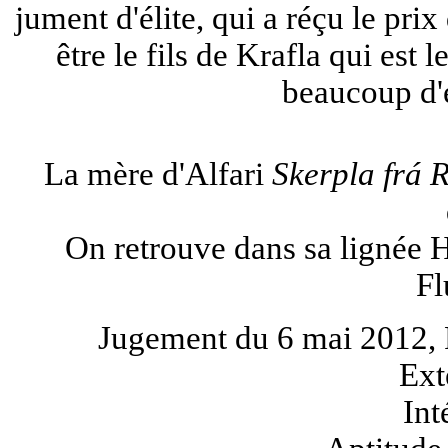
jument d'élite, qui a réçu le prix
être le fils de Krafla qui est 
beaucoup d'
La mère d'Alfari
Skerpla frá R
On retrouve dans sa lignée 
Fl
Jugement du 6 mai 2012, 
Ext
Int