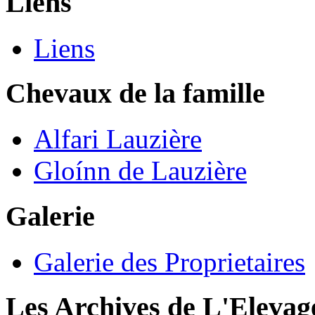
Liens
Liens
Chevaux de la famille
Alfari Lauzière
Gloínn de Lauzière
Galerie
Galerie des Proprietaires
Les Archives de L'Elevag