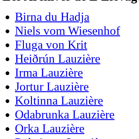
Birna du Hadja
Niels vom Wiesenhof
Fluga von Krit
Heiðrún Lauzière
Irma Lauzière
Jortur Lauzière
Koltinna Lauzière
Odabrunka Lauzière
Orka Lauzière