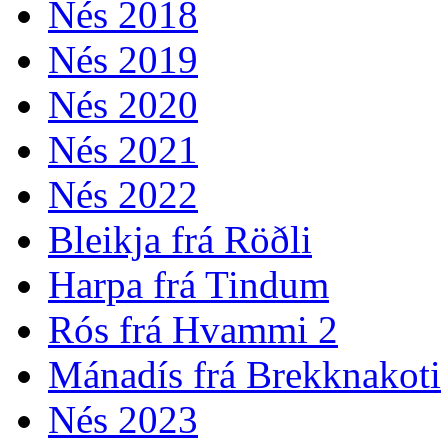
Nés 2018
Nés 2019
Nés 2020
Nés 2021
Nés 2022
Bleikja frá Röðli
Harpa frá Tindum
Rós frá Hvammi 2
Mánadís frá Brekknakoti
Nés 2023