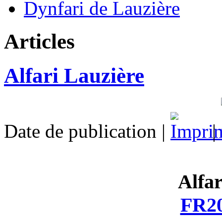
Dynfari de Lauzière
Articles
Alfari Lauzière
Date de publication |
|
Alfar
FR20