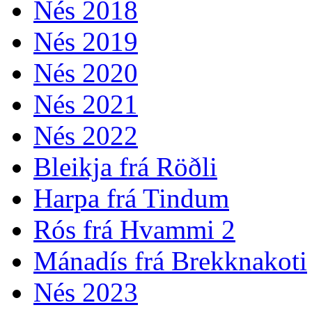
Nés 2018
Nés 2019
Nés 2020
Nés 2021
Nés 2022
Bleikja frá Röðli
Harpa frá Tindum
Rós frá Hvammi 2
Mánadís frá Brekknakoti
Nés 2023