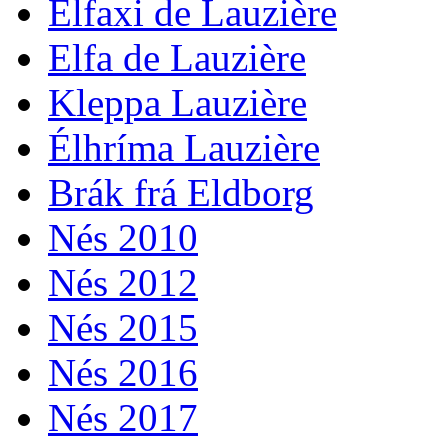
Élfaxi de Lauzière
Elfa de Lauzière
Kleppa Lauzière
Élhríma Lauzière
Brák frá Eldborg
Nés 2010
Nés 2012
Nés 2015
Nés 2016
Nés 2017