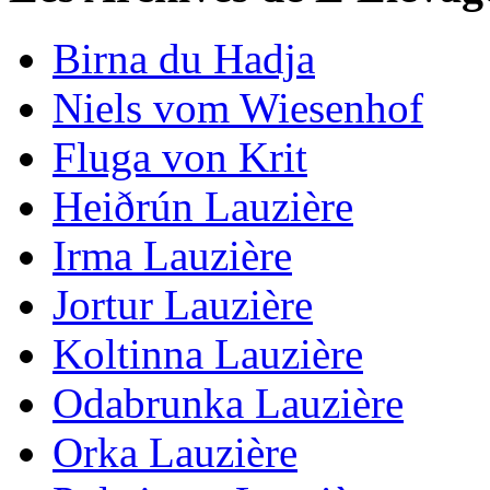
Birna du Hadja
Niels vom Wiesenhof
Fluga von Krit
Heiðrún Lauzière
Irma Lauzière
Jortur Lauzière
Koltinna Lauzière
Odabrunka Lauzière
Orka Lauzière