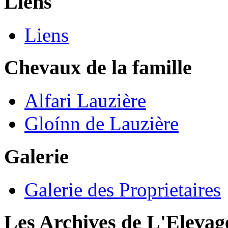
Liens
Liens
Chevaux de la famille
Alfari Lauzière
Gloínn de Lauzière
Galerie
Galerie des Proprietaires
Les Archives de L'Elevag