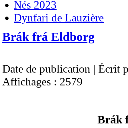
Nés 2023
Dynfari de Lauzière
Brák frá Eldborg
Date de publication | Écrit 
Affichages : 2579
Brák 