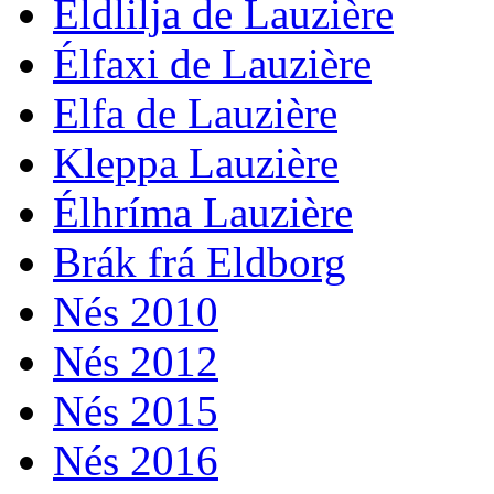
Eldlilja de Lauzière
Élfaxi de Lauzière
Elfa de Lauzière
Kleppa Lauzière
Élhríma Lauzière
Brák frá Eldborg
Nés 2010
Nés 2012
Nés 2015
Nés 2016