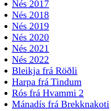
Nés 2017
Nés 2018
Nés 2019
Nés 2020
Nés 2021
Nés 2022
Bleikja frá Röðli
Harpa frá Tindum
Rós frá Hvammi 2
Mánadís frá Brekknakoti