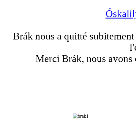
Óskalil
Brák nous a quitté subitement 
l
Merci Brák, nous avons e