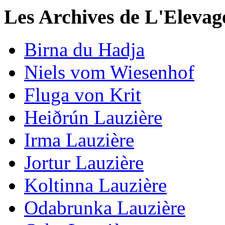
Les Archives de L'Elevag
Birna du Hadja
Niels vom Wiesenhof
Fluga von Krit
Heiðrún Lauzière
Irma Lauzière
Jortur Lauzière
Koltinna Lauzière
Odabrunka Lauzière