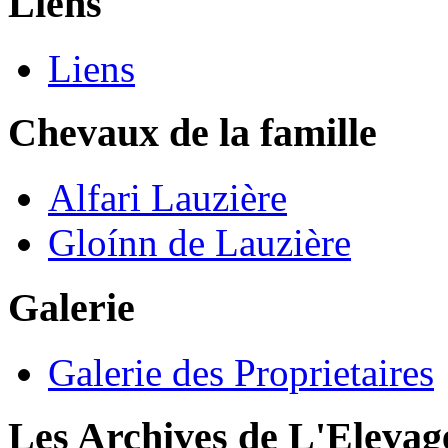
Liens
Liens
Chevaux de la famille
Alfari Lauzière
Gloínn de Lauzière
Galerie
Galerie des Proprietaires
Les Archives de L'Elevag