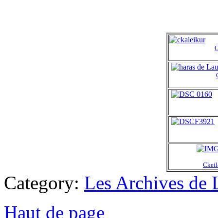
C
Ckeil
Category:
Les Archives de 
Haut de page