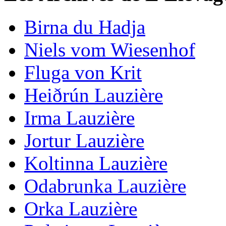
Birna du Hadja
Niels vom Wiesenhof
Fluga von Krit
Heiðrún Lauzière
Irma Lauzière
Jortur Lauzière
Koltinna Lauzière
Odabrunka Lauzière
Orka Lauzière