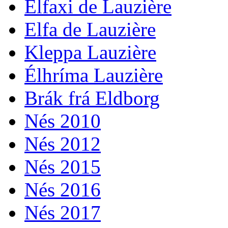
Élfaxi de Lauzière
Elfa de Lauzière
Kleppa Lauzière
Élhríma Lauzière
Brák frá Eldborg
Nés 2010
Nés 2012
Nés 2015
Nés 2016
Nés 2017