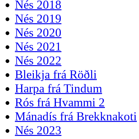
Nés 2018
Nés 2019
Nés 2020
Nés 2021
Nés 2022
Bleikja frá Röðli
Harpa frá Tindum
Rós frá Hvammi 2
Mánadís frá Brekknakoti
Nés 2023