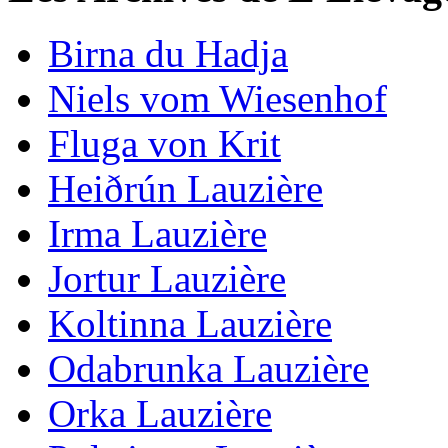
Birna du Hadja
Niels vom Wiesenhof
Fluga von Krit
Heiðrún Lauzière
Irma Lauzière
Jortur Lauzière
Koltinna Lauzière
Odabrunka Lauzière
Orka Lauzière