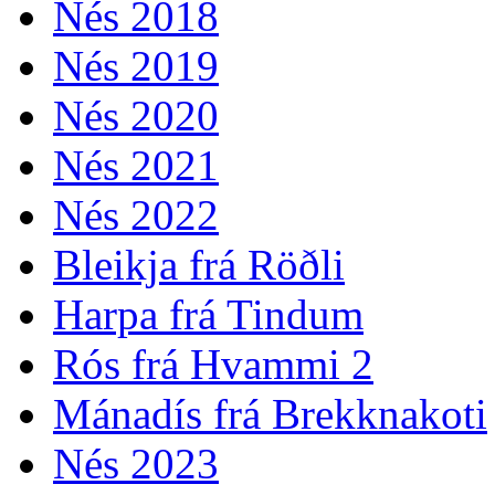
Nés 2018
Nés 2019
Nés 2020
Nés 2021
Nés 2022
Bleikja frá Röðli
Harpa frá Tindum
Rós frá Hvammi 2
Mánadís frá Brekknakoti
Nés 2023