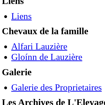
Liens
Liens
Chevaux de la famille
Alfari Lauzière
Gloínn de Lauzière
Galerie
Galerie des Proprietaires
Les Archives de L'Elevag