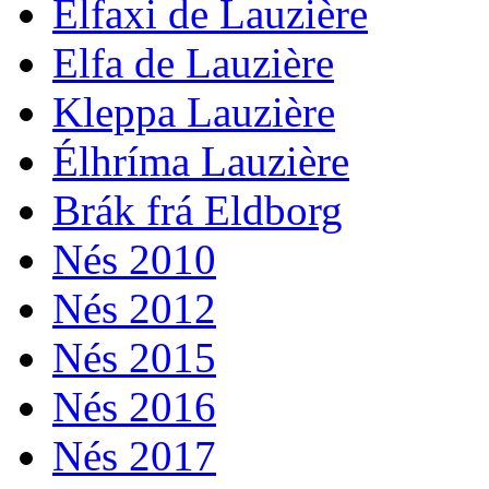
Élfaxi de Lauzière
Elfa de Lauzière
Kleppa Lauzière
Élhríma Lauzière
Brák frá Eldborg
Nés 2010
Nés 2012
Nés 2015
Nés 2016
Nés 2017