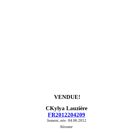
VENDUE!
CKylya Lauzière
FR2012204209
Jument, née: 04.06.2012
Alezane