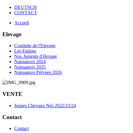
DEUTSCH
CONTACT
Accueil
Elevage
Conduite de l'Elevage
Les Etalons
Nos Juments d'élevage
Naissances 2024
Naissances 2025
Naissances Prévues 2026
VENTE
Jeunes Chevaux Nés 2022/23/24
Contact
Contact