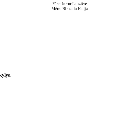
Père: Jortur Lauzière
Mère: Birna du Hadja