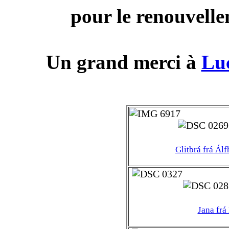
pour le renouvelle
Un grand merci à
Luc
Glitbrá frá Ál
Jana frá