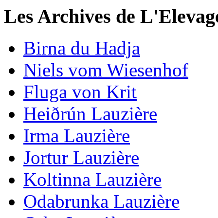
Les Archives de L'Elevag
Birna du Hadja
Niels vom Wiesenhof
Fluga von Krit
Heiðrún Lauzière
Irma Lauzière
Jortur Lauzière
Koltinna Lauzière
Odabrunka Lauzière