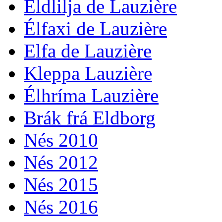
Eldlilja de Lauzière
Élfaxi de Lauzière
Elfa de Lauzière
Kleppa Lauzière
Élhríma Lauzière
Brák frá Eldborg
Nés 2010
Nés 2012
Nés 2015
Nés 2016