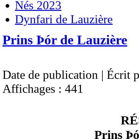
Nés 2023
Dynfari de Lauzière
Prins Þór de Lauzière
Date de publication | Écrit 
Affichages : 441
RÉ
Prins Þó