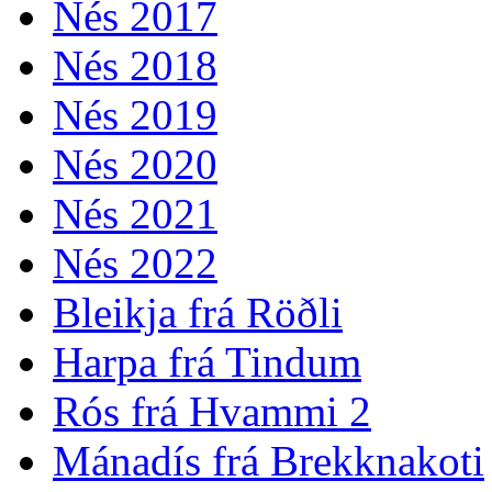
Nés 2017
Nés 2018
Nés 2019
Nés 2020
Nés 2021
Nés 2022
Bleikja frá Röðli
Harpa frá Tindum
Rós frá Hvammi 2
Mánadís frá Brekknakoti