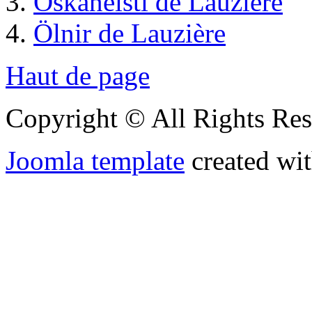
Óskaneisti de Lauzière
Ölnir de Lauzière
Haut de page
Copyright © All Rights Res
Joomla template
created wit