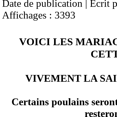
Date de publication | Écrit 
Affichages : 3393
VOICI LES MARIAG
CET
VIVEMENT LA SAI
Certains poulains seront
restero