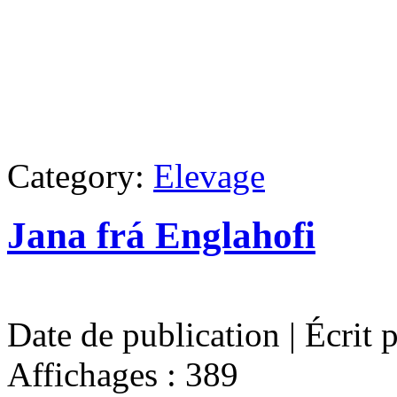
Category:
Elevage
Jana frá Englahofi
Date de publication | Écrit 
Affichages : 389